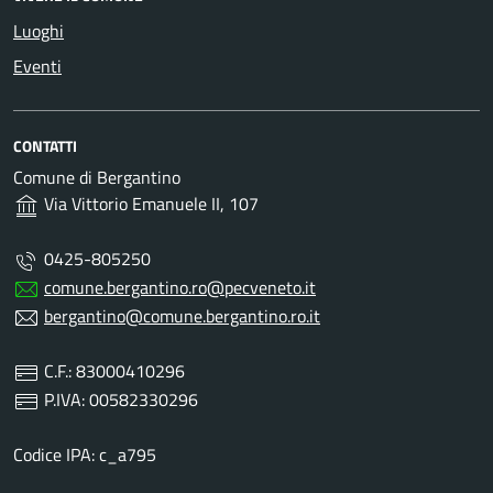
Luoghi
Eventi
CONTATTI
Comune di Bergantino
Via Vittorio Emanuele II, 107
0425-805250
comune.bergantino.ro@pecveneto.it
bergantino@comune.bergantino.ro.it
C.F.: 83000410296
P.IVA: 00582330296
Codice IPA: c_a795