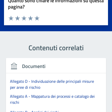
Quanto sono chiare le informazioni su questa
pagina?
Valuta 1 stelle su 5
Valuta 2 stelle su 5
Valuta 3 stelle su 5
Valuta 4 stelle su 5
Valuta 5 stelle su 5
Contenuti correlati
Documenti
Allegato D - Individuazione delle principali misure
per aree di rischio
Allegato A - Mappatura dei processi e catalogo dei
rischi