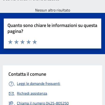
Nessun altro risultato
Quanto sono chiare le informazioni su questa
pagina?
Valuta 1 stelle su 5
Valuta 2 stelle su 5
Valuta 3 stelle su 5
Valuta 4 stelle su 5
Valuta 5 stelle su 5
Contatta il comune
Leggi le domande frequenti
Richiedi assistenza
Chiama il numero 0425-805250