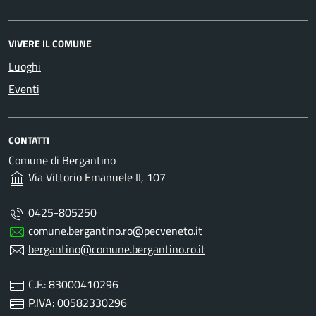
VIVERE IL COMUNE
Luoghi
Eventi
CONTATTI
Comune di Bergantino
Via Vittorio Emanuele II, 107
0425-805250
comune.bergantino.ro@pecveneto.it
bergantino@comune.bergantino.ro.it
C.F.: 83000410296
P.IVA: 00582330296