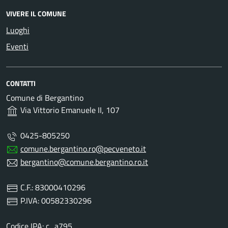
VIVERE IL COMUNE
Luoghi
Eventi
CONTATTI
Comune di Bergantino
Via Vittorio Emanuele II, 107
0425-805250
comune.bergantino.ro@pecveneto.it
bergantino@comune.bergantino.ro.it
C.F.: 83000410296
P.IVA: 00582330296
Codice IPA: c_a795