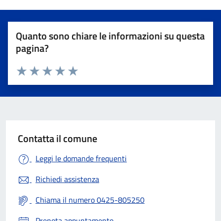
Quanto sono chiare le informazioni su questa
pagina?
Valuta 1 stelle su 5
Valuta 2 stelle su 5
Valuta 3 stelle su 5
Valuta 4 stelle su 5
Valuta 5 stelle su 5
Contatta il comune
Leggi le domande frequenti
Richiedi assistenza
Chiama il numero 0425-805250
Prenota appuntamento