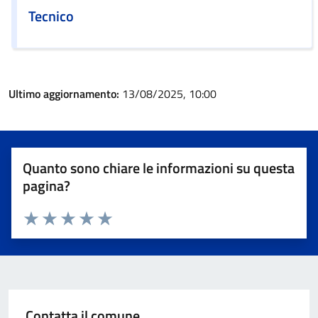
Tecnico
Ultimo aggiornamento:
13/08/2025, 10:00
Quanto sono chiare le informazioni su questa
pagina?
Valuta 1 stelle su 5
Valuta 2 stelle su 5
Valuta 3 stelle su 5
Valuta 4 stelle su 5
Valuta 5 stelle su 5
Contatta il comune