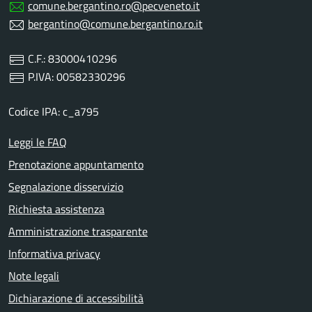
comune.bergantino.ro@pecveneto.it
bergantino@comune.bergantino.ro.it
C.F.: 83000410296
P.IVA: 00582330296
Codice IPA: c_a795
Leggi le FAQ
Prenotazione appuntamento
Segnalazione disservizio
Richiesta assistenza
Amministrazione trasparente
Informativa privacy
Note legali
Dichiarazione di accessibilità