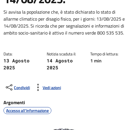
Dettagli della notizia
Si avvisa la popolazione che, è stato dichiarato lo stato di
allarme climatico per disagio fisico, per i giorni: 13/08/2025 e
14/08/2025. Si ricorda che per segnalazioni e informazioni di
ambito socio-sanitario è attivo il numero verde 800 535 535.
Data:
Notizia scaduta il:
Tempo di lettura:
1 min
13 Agosto
14 Agosto
2025
2025
Condividi
Vedi azioni
Argomenti
Accesso all'informazione