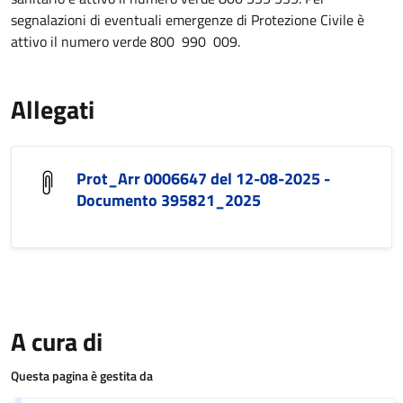
segnalazioni di eventuali emergenze di Protezione Civile è
attivo il numero verde 800 990 009.
Allegati
Prot_Arr 0006647 del 12-08-2025 -
Documento 395821_2025
A cura di
Questa pagina è gestita da