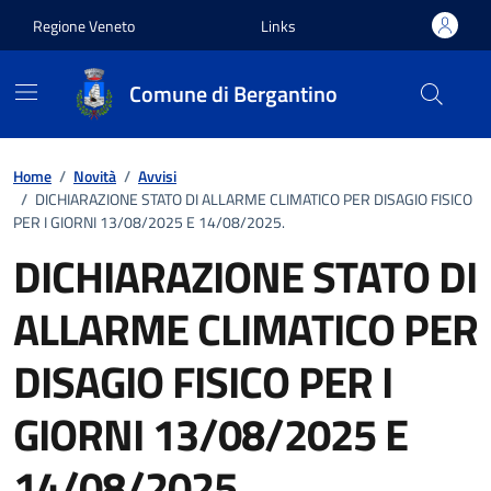
Vai ai contenuti
Vai al footer
Regione Veneto
Links
Comune di Bergantino
Home
/
Novità
/
Avvisi
/
DICHIARAZIONE STATO DI ALLARME CLIMATICO PER DISAGIO FISICO
PER I GIORNI 13/08/2025 E 14/08/2025.
DICHIARAZIONE STATO DI
ALLARME CLIMATICO PER
DISAGIO FISICO PER I
GIORNI 13/08/2025 E
14/08/2025.