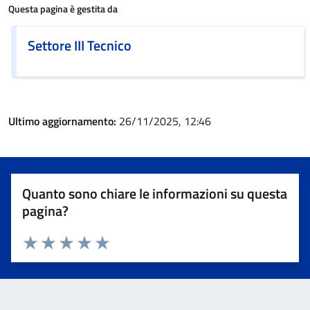
Questa pagina è gestita da
Settore III Tecnico
Ultimo aggiornamento:
26/11/2025, 12:46
Quanto sono chiare le informazioni su questa
pagina?
Valuta 1 stelle su 5
Valuta 2 stelle su 5
Valuta 3 stelle su 5
Valuta 4 stelle su 5
Valuta 5 stelle su 5