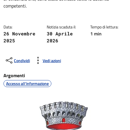
competenti.
Data:
Notizia scaduta il:
Tempo di lettura:
1 min
26 Novembre
30 Aprile
2025
2026
Condividi
Vedi azioni
Argomenti
Accesso all'informazione