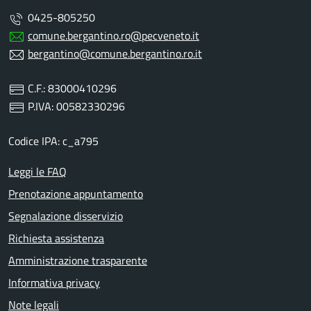
0425-805250
comune.bergantino.ro@pecveneto.it
bergantino@comune.bergantino.ro.it
C.F.: 83000410296
P.IVA: 00582330296
Codice IPA: c_a795
Leggi le FAQ
Prenotazione appuntamento
Segnalazione disservizio
Richiesta assistenza
Amministrazione trasparente
Informativa privacy
Note legali