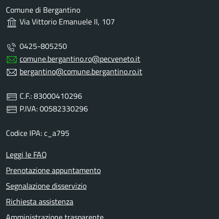
Comune di Bergantino
Via Vittorio Emanuele II, 107
0425-805250
comune.bergantino.ro@pecveneto.it
bergantino@comune.bergantino.ro.it
C.F.: 83000410296
P.IVA: 00582330296
Codice IPA: c_a795
Leggi le FAQ
Prenotazione appuntamento
Segnalazione disservizio
Richiesta assistenza
Amministrazione trasparente