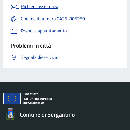
Richiedi assistenza
Chiama il numero 0425-805250
Prenota appuntamento
Problemi in città
Segnala disservizio
Comune di Bergantino