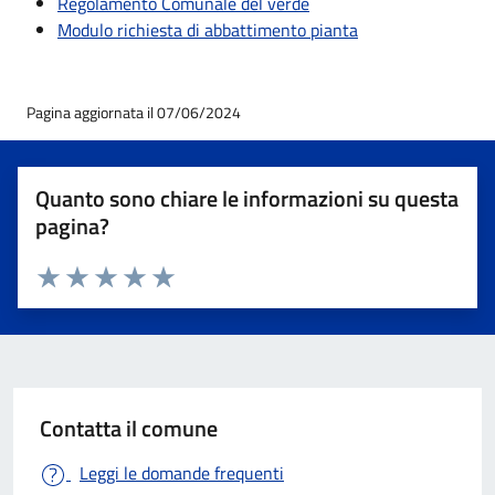
Regolamento Comunale del verde
Modulo richiesta di abbattimento pianta
Pagina aggiornata il 07/06/2024
Quanto sono chiare le informazioni su questa
pagina?
Valuta 1 stelle su 5
Valuta 2 stelle su 5
Valuta 3 stelle su 5
Valuta 4 stelle su 5
Valuta 5 stelle su 5
Contatta il comune
Leggi le domande frequenti